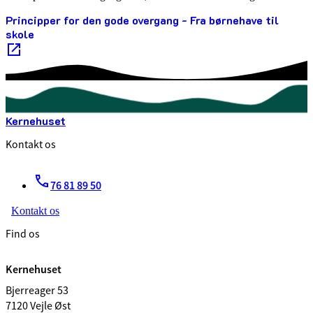
Principper for den gode overgang - Fra børnehave til
skole
Kernehuset
Kontakt os
76 81 89 50
Kontakt os
Find os
Kernehuset
Bjerreager 53
7120 Vejle Øst