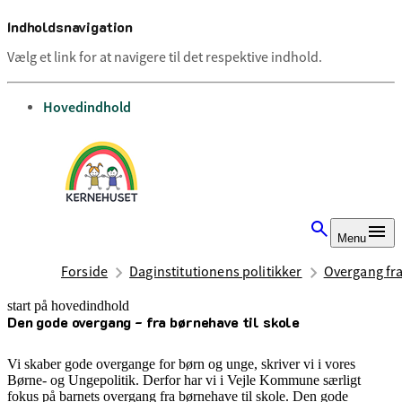
Indholdsnavigation
Vælg et link for at navigere til det respektive indhold.
gå til
Hovedindhold
Menu
Forside
Daginstitutionens politikker
Overgang fra
start på hovedindhold
Den gode overgang - fra børnehave til skole
senest opdateret 10. juli 2025
Vi skaber gode overgange for børn og unge, skriver vi i vores
Børne- og Ungepolitik. Derfor har vi i Vejle Kommune særligt
fokus på barnets overgang fra børnehave til skole. Den gode