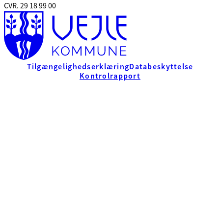
CVR. 29 18 99 00
Tilgængelighedserklæring
Databeskyttelse
Kontrolrapport